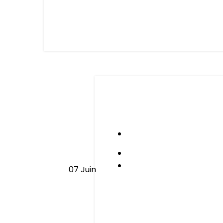
Allaiter, ce lien
07
Juin