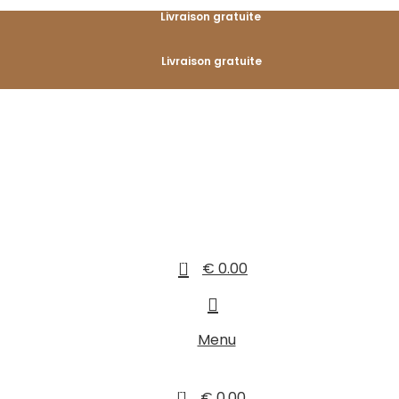
Livraison gratuite
Livraison gratuite
0
€
0.00
Menu
0
€
0.00