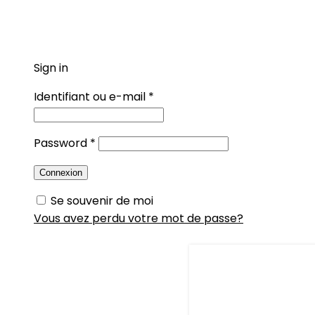
Sign in
Create an Account
Identifiant ou e-mail
*
Password
*
Connexion
Se souvenir de moi
Vous avez perdu votre mot de passe?
10 choses 