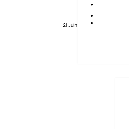
21
Juin
L