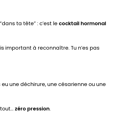
dans ta tête” : c’est le
cocktail hormonal
is important à reconnaître. Tu n’es pas
as eu une déchirure, une césarienne ou une
rtout…
zéro pression
.