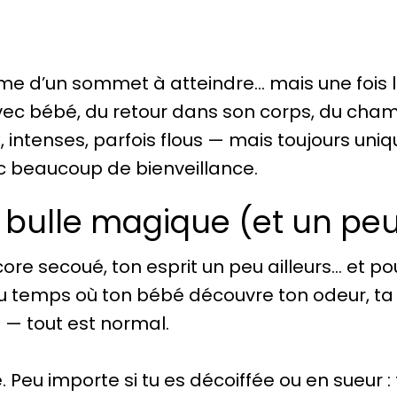
 d’un sommet à atteindre… mais une fois le
vec bébé, du retour dans son corps, du ch
, intenses, parfois flous — mais toujours uniq
vec beaucoup de bienveillance.
a bulle magique (et un peu
re secoué, ton esprit un peu ailleurs… et pourt
 temps où ton bébé découvre ton odeur, ta cha
 — tout est normal.
e. Peu importe si tu es décoiffée ou en sueur :