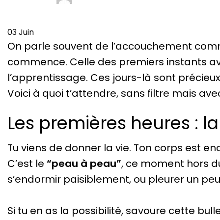
03
Juin
On parle souvent de l’accouchement comme
commence. Celle des premiers instants a
l’apprentissage. Ces jours-là sont précieux
Voici à quoi t’attendre, sans filtre mais a
Les premières heures : l
Tu viens de donner la vie. Ton corps est enco
C’est le
“peau à peau”
, ce moment hors du
s’endormir paisiblement, ou pleurer un peu
Si tu en as la possibilité, savoure cette bull