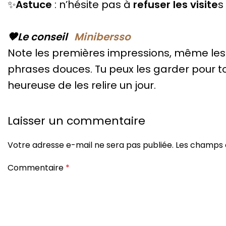
✨
Astuce
: n’hésite pas à
refuser les visite
s
🤎Le conseil
Minibersso
Note les premières impressions, même les pl
phrases douces. Tu peux les garder pour to
heureuse de les relire un jour.
Laisser un commentaire
Votre adresse e-mail ne sera pas publiée.
Les champs o
Commentaire
*