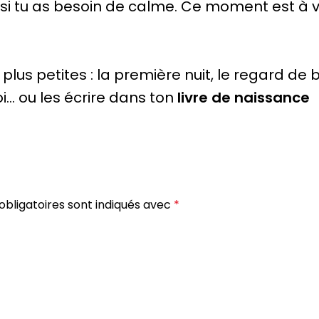
 si tu as besoin de calme. Ce moment est à v
us petites : la première nuit, le regard de bé
i… ou les écrire dans ton
livre de naissance
bligatoires sont indiqués avec
*