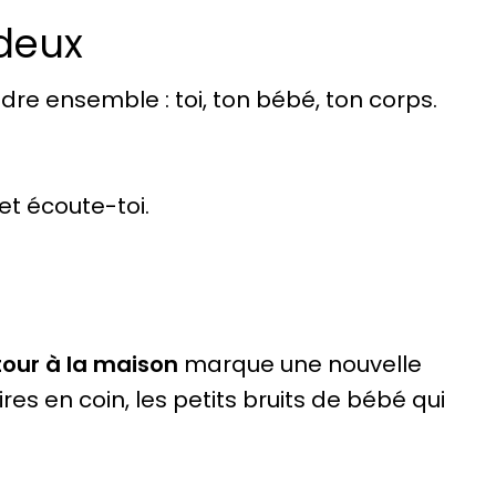
 deux
ndre ensemble : toi, ton bébé, ton corps.
et écoute-toi.
tour à la maison
marque une nouvelle
ires en coin, les petits bruits de bébé qui