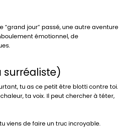
 “grand jour” passé, une autre aventure
amboulement émotionnel, de
ues.
 surréaliste)
ant, tu as ce petit être blotti contre toi.
leur, ta voix. Il peut chercher à téter,
 tu viens de faire un truc incroyable.