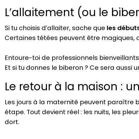
L’allaitement (ou le bib
Si tu choisis d’allaiter, sache que
les débuts
Certaines tétées peuvent être magiques, d’a
Entoure-toi de professionnels bienveillant
Et si tu donnes le biberon ? Ce sera aussi
Le retour à la maison : u
Les jours à la maternité peuvent paraître b
étape. Tout devient réel : les nuits, les pleu
dort.