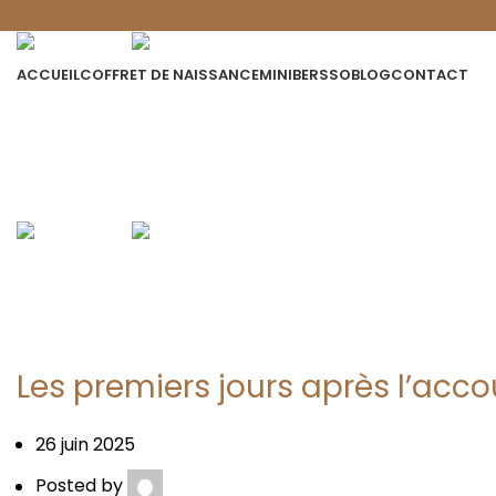
ACCUEIL
COFFRET DE NAISSANCE
MINIBERSSO
BLOG
CONTACT
article
Les premiers jours après l’acc
26 juin 2025
Posted by
contact@minibersso.com