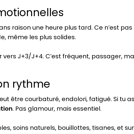
motionnelles
ans raison une heure plus tard. Ce n’est pas “
e, même les plus solides.
r vers J+3/J+4. C’est fréquent, passager, ma
on rythme
ut être courbaturé, endolori, fatigué. Si tu 
tion
. Pas glamour, mais essentiel.
es, soins naturels, bouillottes, tisanes, et su