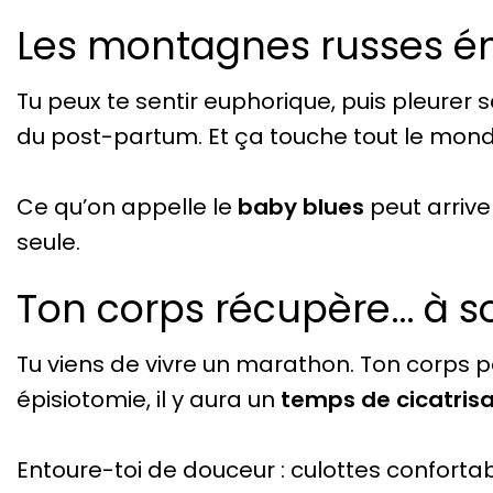
Les montagnes russes é
Tu peux te sentir euphorique, puis pleurer s
du post-partum. Et ça touche tout le mond
Ce qu’on appelle le
baby blues
peut arrive
seule.
Ton corps récupère… à s
Tu viens de vivre un marathon. Ton corps pe
épisiotomie, il y aura un
temps de cicatrisa
Entoure-toi de douceur : culottes confortabl