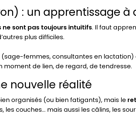
eron) : un apprentissage à
 ne sont pas toujours intuitifs
. Il faut appre
utres plus difficiles.
s (sage-femmes, consultantes en lactation) 
 un moment de lien, de regard, de tendresse.
ne nouvelle réalité
ien organisés (ou bien fatigants), mais le
re
rs, les couches… mais aussi les câlins, les sour