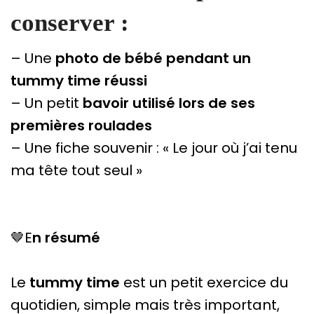
conserver :
– Une
photo de bébé pendant un
tummy time réussi
– Un petit
bavoir utilisé lors de ses
premières roulades
– Une fiche souvenir : « Le jour où j’ai tenu
ma tête tout seul »
🤎E
n résumé
Le
tummy time
est un petit exercice du
quotidien, simple mais très important,