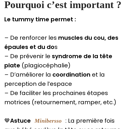
Pourquoi c’est important ?
Le tummy time permet :
– De renforcer les
muscles du cou, des
épaules et du do
s
– De prévenir le
syndrome de la tête
plate
(plagiocéphalie)
– D’améliorer la
coordination
et la
perception de l’espace
– De faciliter les prochaines étapes
motrices (retournement, ramper, etc.)
🤎
Astuce
: La première fois
Minibersso