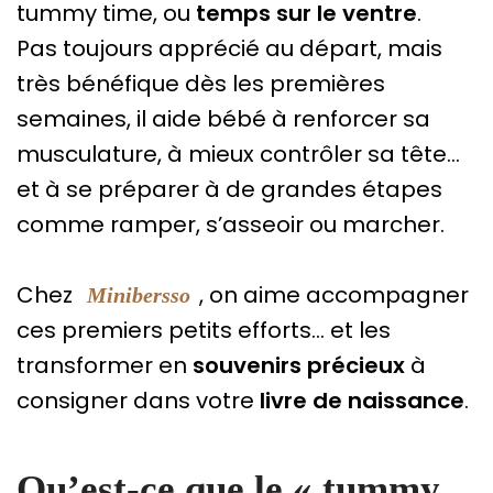
tummy time, ou
temps sur le ventre
.
Pas toujours apprécié au départ, mais
très bénéfique dès les premières
semaines, il aide bébé à renforcer sa
musculature, à mieux contrôler sa tête…
et à se préparer à de grandes étapes
comme ramper, s’asseoir ou marcher.
Chez
, on aime accompagner
Minibersso
ces premiers petits efforts… et les
transformer en
souvenirs précieux
à
consigner dans votre
livre de naissance
.
Qu’est-ce que le « tummy