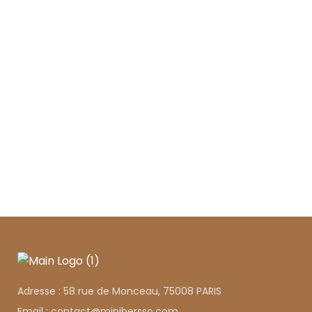
Adresse : 58 rue de Monceau, 75008 PARIS
Email : contact@minibersso.com